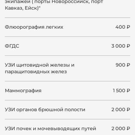
экипажей ( порты Новороссийск, порт
Кавказ, Ейск)"
Флюорография легких
400 ₽
ФГДС
3 000 ₽
УЗИ щитовидной железы и
900 ₽
паращитовидных желез
Маммография
1 500 ₽
УЗИ органов брюшной полости
2 000 ₽
УЗИ почек и мочевыводящих путей
2 000 ₽