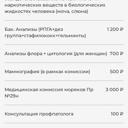
наркотических веществ в биологических
жидкостях человека (моча, слюна)
Бак. Анализы (РПГА+дез
1 200 ₽
группа+стафилококк+гельминты)
Анализы флора + цитология (для женщин)
700 ₽
Маммография (в рамках комиссии)
500 ₽
Медицинская комиссия моряков Пр
3 000 ₽
№29н
Консультация профпатолога
100 ₽