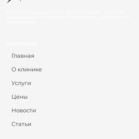
Миссия медицинской организации - сделать
медицинские осмотры быстрыми, удобными и
понятными
Навигация
Главная
О клинике
Услуги
Цены
Новости
Статьи