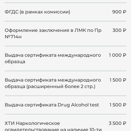
ФГДС (в рамках комиссии)
900 ₽
Оформление заключения в ЛМК по Пр
300 ₽
№714н
Выдача сертификата международного
1 000 ₽
образца
Выдача сертификата международного
1 500 ₽
образца (расширенный более 2 стр.)
Выдача сертификата Drug Alcohol test
1 500 ₽
ХТИ Наркологическое
3 500 ₽
освидетельствование на наличие 10-ти