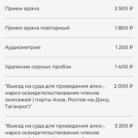
Прием врача
2 500 ₽
Прием врача повторный
1 800 ₽
Аудиометрия
1 200 ₽
Удаление серных пробок
1 400 ₽
"Выезд на суда для проведения алко-,
2 000 ₽
нарко освидетельствования членов
экипажей ( порты Азов, Ростов-на-Дону,
Таганрог)"
"Выезд на суда для проведения алко-,
3 200 ₽
нарко освидетельствования членов