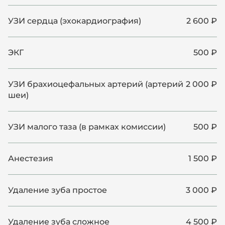
УЗИ сердца (эхокардиография)
2 600 ₽
ЭКГ
500 ₽
УЗИ брахиоцефальных артерий (артерий
2 000 ₽
шеи)
УЗИ малого таза (в рамках комиссии)
500 ₽
Анестезия
1 500 ₽
Удаление зуба простое
3 000 ₽
Удаление зуба сложное
4 500 ₽