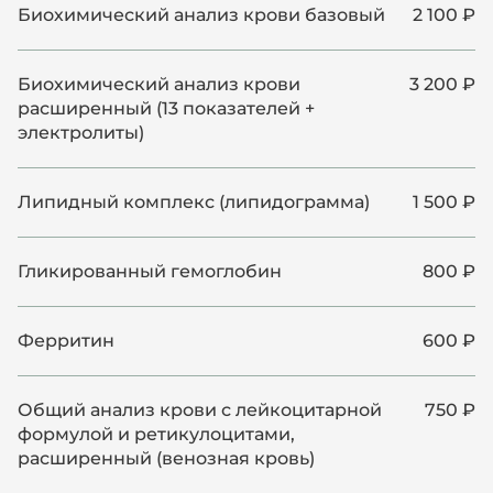
Биохимический анализ крови базовый
2 100 ₽
Биохимический анализ крови
3 200 ₽
расширенный (13 показателей +
электролиты)
Липидный комплекс (липидограмма)
1 500 ₽
Гликированный гемоглобин
800 ₽
Ферритин
600 ₽
Общий анализ крови с лейкоцитарной
750 ₽
формулой и ретикулоцитами,
расширенный (венозная кровь)