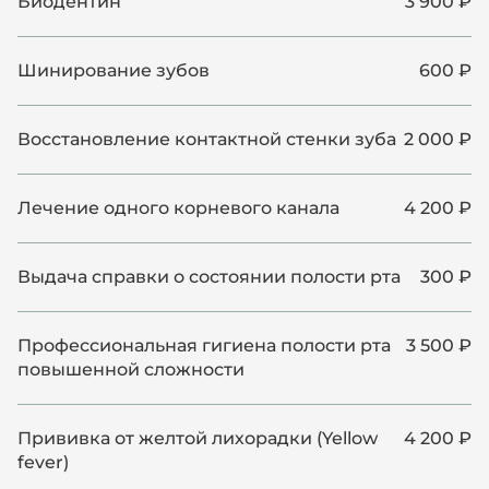
Биодентин
3 900 ₽
Шинирование зубов
600 ₽
Восстановление контактной стенки зуба
2 000 ₽
Лечение одного корневого канала
4 200 ₽
Выдача справки о состоянии полости рта
300 ₽
Профессиональная гигиена полости рта
3 500 ₽
повышенной сложности
Прививка от желтой лихорадки (Yellow
4 200 ₽
fever)